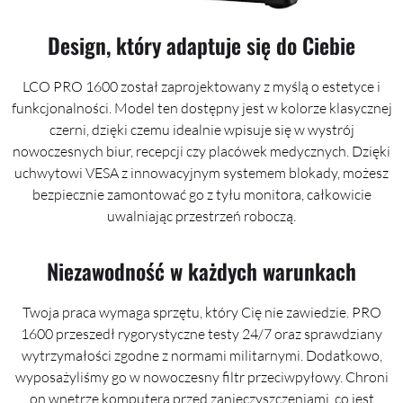
Design, który adaptuje się do Ciebie
LCO PRO 1600 został zaprojektowany z myślą o estetyce i
funkcjonalności. Model ten dostępny jest w kolorze klasycznej
czerni, dzięki czemu idealnie wpisuje się w wystrój
nowoczesnych biur, recepcji czy placówek medycznych. Dzięki
uchwytowi VESA z innowacyjnym systemem blokady, możesz
bezpiecznie zamontować go z tyłu monitora, całkowicie
uwalniając przestrzeń roboczą.
Niezawodność w każdych warunkach
Twoja praca wymaga sprzętu, który Cię nie zawiedzie. PRO
1600 przeszedł rygorystyczne testy 24/7 oraz sprawdziany
wytrzymałości zgodne z normami militarnymi. Dodatkowo,
wyposażyliśmy go w nowoczesny filtr przeciwpyłowy. Chroni
on wnętrze komputera przed zanieczyszczeniami, co jest