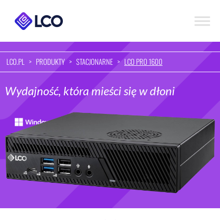
LCO.PL
>
PRODUKTY
>
STACJONARNE
>
LCO PRO 1600
Wydajność, która mieści się w dłoni