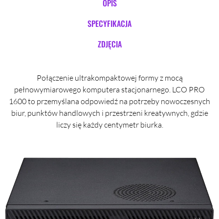
OPIS
SPECYFIKACJA
ZDJĘCIA
Połączenie ultrakompaktowej formy z mocą
pełnowymiarowego komputera stacjonarnego. LCO PRO
1600 to przemyślana odpowiedź na potrzeby nowoczesnych
biur, punktów handlowych i przestrzeni kreatywnych, gdzie
liczy się każdy centymetr biurka.