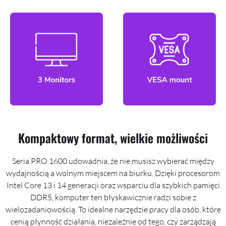
Kompaktowy format, wielkie możliwości
Seria PRO 1600 udowadnia, że nie musisz wybierać między
wydajnością a wolnym miejscem na biurku. Dzięki procesorom
Intel Core 13 i 14 generacji oraz wsparciu dla szybkich pamięci
DDR5, komputer ten błyskawicznie radzi sobie z
wielozadaniowością. To idealne narzędzie pracy dla osób, które
cenią płynność działania, niezależnie od tego, czy zarządzają