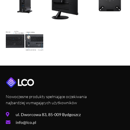
Nowoczesne produkty spełniające oczekiwania
najbardziej wymagających użytkowników
ul. Dworcowa 83, 85-009 Bydgoszcz
info@lco.pl