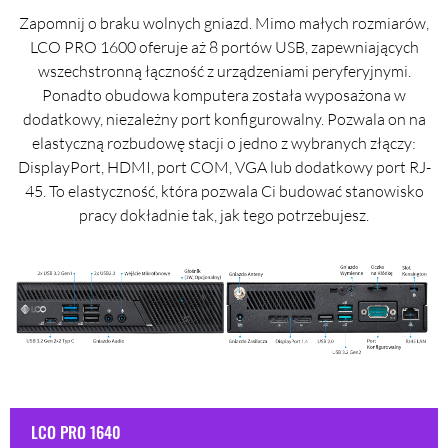
Zapomnij o braku wolnych gniazd. Mimo małych rozmiarów,
LCO PRO 1600 oferuje aż 8 portów USB, zapewniających
wszechstronną łączność z urządzeniami peryferyjnymi.
Ponadto obudowa komputera została wyposażona w
dodatkowy, niezależny port konfigurowalny. Pozwala on na
elastyczną rozbudowę stacji o jedno z wybranych złączy:
DisplayPort, HDMI, port COM, VGA lub dodatkowy port RJ-
45. To elastyczność, która pozwala Ci budować stanowisko
pracy dokładnie tak, jak tego potrzebujesz.
LCO PRO 1640