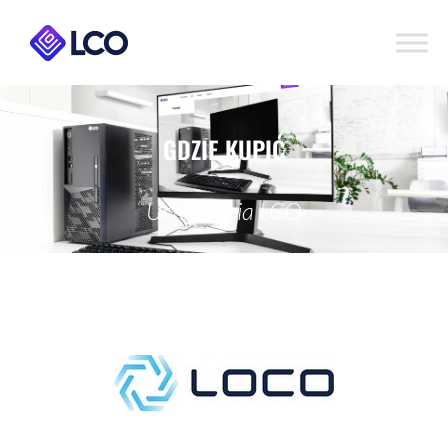
GDZIE KUPIĆ
Urządzenia LCO