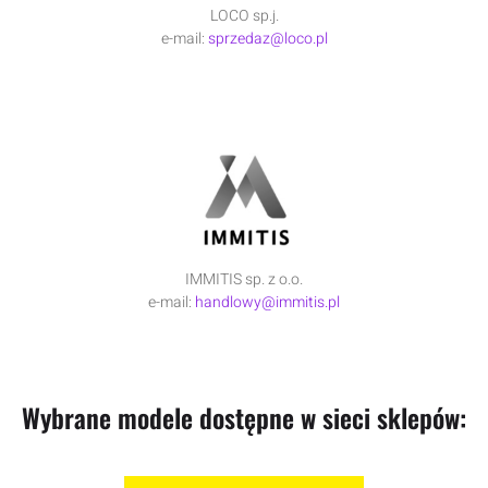
LOCO sp.j.
e-mail:
sprzedaz@loco.pl
IMMITIS sp. z o.o.
e-mail:
handlowy@immitis.pl
Wybrane modele dostępne w sieci sklepów:​