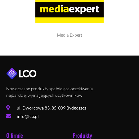
Media Expert
Nowoczesne produkty spełniające oczekiwania
najbardziej wymagających użytkowników
ul. Dworcowa 83, 85-009 Bydgoszcz
info@lco.pl
O firmie
Produkty