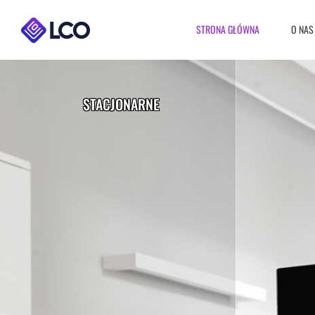
STRONA GŁÓWNA
O NAS
STACJONARNE