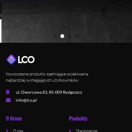
Nowoczesne produkty spełniające oczekiwania
najbardziej wymagających użytkowników
ul. Dworcowa 83, 85-009 Bydgoszcz
info@lco.pl
O firmie
Produkty
O nas
Stacjonarne