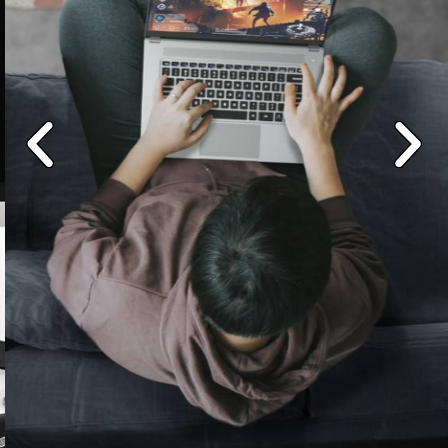
PRZENOŚNE
SZCZEGÓŁY