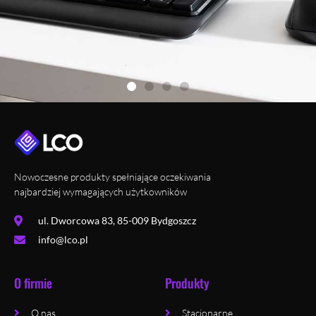
Nowoczesne produkty spełniające oczekiwania
najbardziej wymagających użytkowników
ul. Dworcowa 83, 85-009 Bydgoszcz
info@lco.pl
O firmie
Produkty
O nas
Stacjonarne