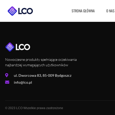
STRONA GŁÓWNA
O NAS
Nowoczesne produkty spełniające oczekiwania
najbardziej wymagających użytkowników
ul. Dworcowa 83, 85-009 Bydgoszcz
info@lco.pl
© 2023 LCO Wszelkie prawa zastrzeżone