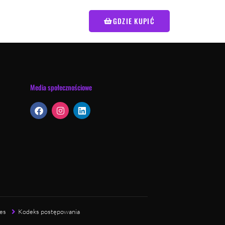
GDZIE KUPIĆ
Media społecznościowe
es
Kodeks postępowania